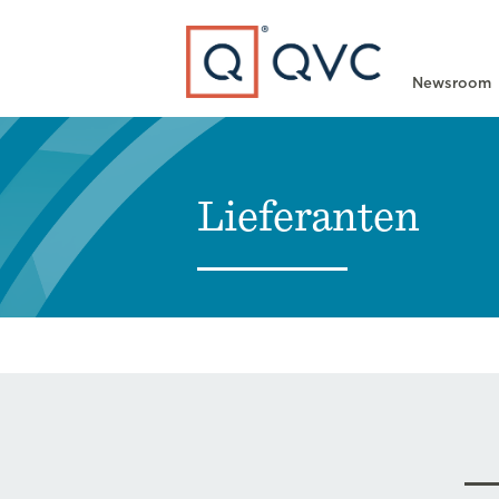
Type to search
Newsroom
Lieferanten