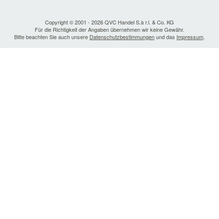
Copyright © 2001 - 2026 QVC Handel S.à r.l. & Co. KG
Für die Richtigkeit der Angaben übernehmen wir keine Gewähr.
Bitte beachten Sie auch unsere
Datenschutzbestimmungen
und das
Impressum
.