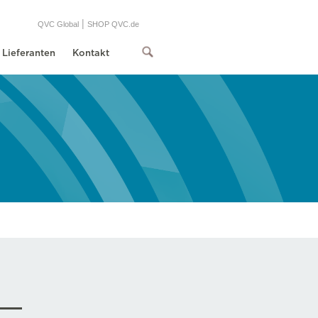
|
QVC Global
SHOP QVC.de
Lieferanten
Kontakt