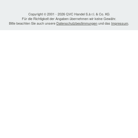
Copyright © 2001 - 2026 QVC Handel S.à r.l. & Co. KG
Für die Richtigkeit der Angaben übernehmen wir keine Gewähr.
Bitte beachten Sie auch unsere
Datenschutzbestimmungen
und das
Impressum
.