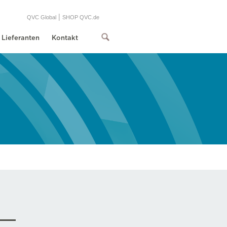
|
QVC Global
SHOP QVC.de
Lieferanten
Kontakt