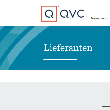
Type to search
Newsroom
Lieferanten