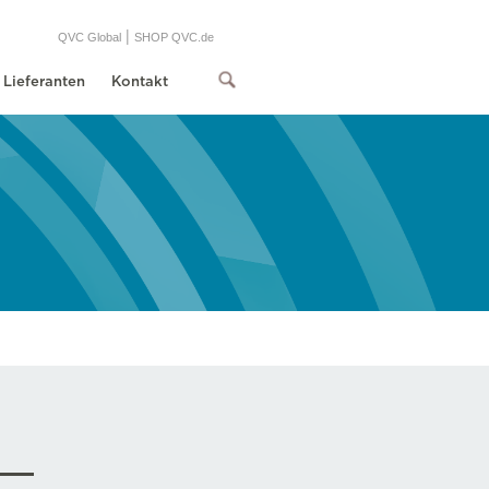
|
QVC Global
SHOP QVC.de
Lieferanten
Kontakt