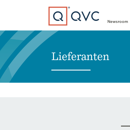
Type to search
Newsroom
Lieferanten