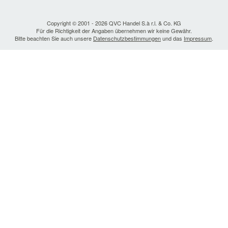
Copyright © 2001 - 2026 QVC Handel S.à r.l. & Co. KG
Für die Richtigkeit der Angaben übernehmen wir keine Gewähr.
Bitte beachten Sie auch unsere
Datenschutzbestimmungen
und das
Impressum
.