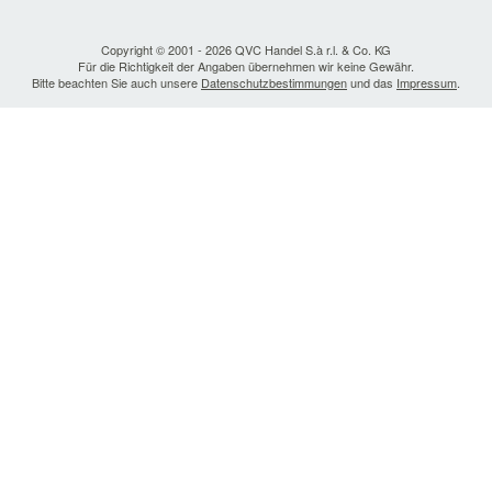
Copyright © 2001 - 2026 QVC Handel S.à r.l. & Co. KG
Für die Richtigkeit der Angaben übernehmen wir keine Gewähr.
Bitte beachten Sie auch unsere
Datenschutzbestimmungen
und das
Impressum
.