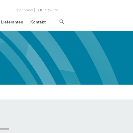
|
QVC Global
SHOP QVC.de
Lieferanten
Kontakt