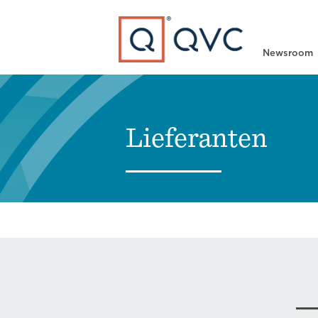
Type to search
Newsroom
Lieferanten