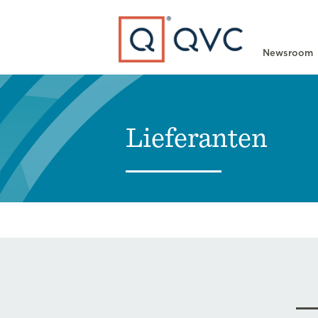
Type to search
Newsroom
Lieferanten