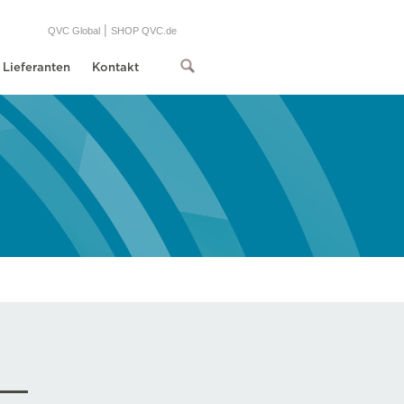
|
QVC Global
SHOP QVC.de
Lieferanten
Kontakt