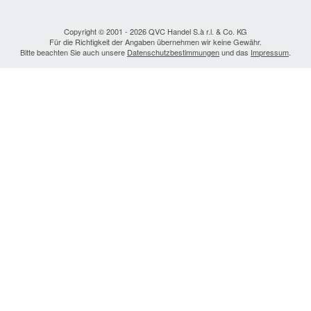
Copyright © 2001 - 2026 QVC Handel S.à r.l. & Co. KG
Für die Richtigkeit der Angaben übernehmen wir keine Gewähr.
Bitte beachten Sie auch unsere
Datenschutzbestimmungen
und das
Impressum
.