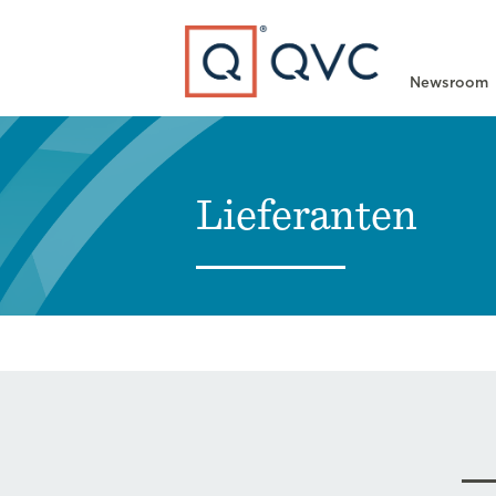
Type to search
Newsroom
Lieferanten