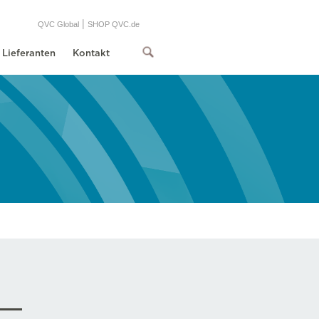
|
QVC Global
SHOP QVC.de
Lieferanten
Kontakt