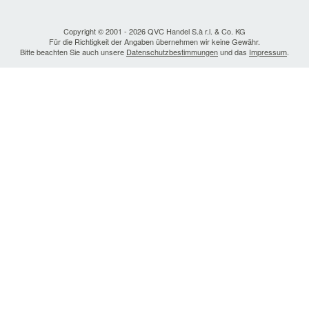
Copyright © 2001 - 2026 QVC Handel S.à r.l. & Co. KG
Für die Richtigkeit der Angaben übernehmen wir keine Gewähr.
Bitte beachten Sie auch unsere
Datenschutzbestimmungen
und das
Impressum
.