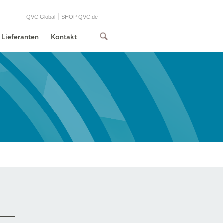
|
QVC Global
SHOP QVC.de
Lieferanten
Kontakt