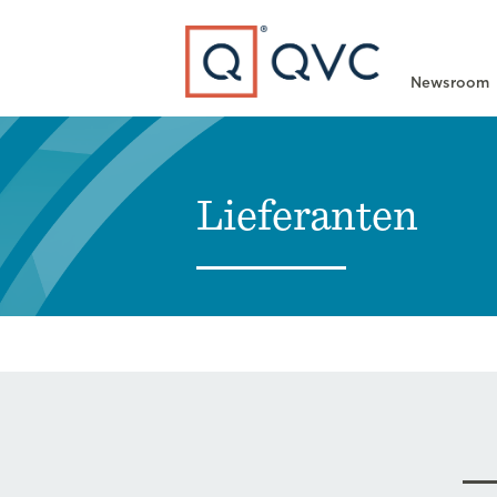
Type to search
Newsroom
Lieferanten