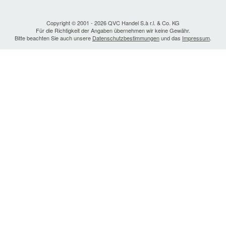
Copyright © 2001 - 2026 QVC Handel S.à r.l. & Co. KG
Für die Richtigkeit der Angaben übernehmen wir keine Gewähr.
Bitte beachten Sie auch unsere
Datenschutzbestimmungen
und das
Impressum
.