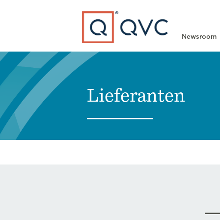
Type to search
Newsroom
Lieferanten