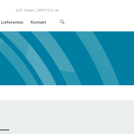
|
QVC Global
SHOP QVC.de
Lieferanten
Kontakt