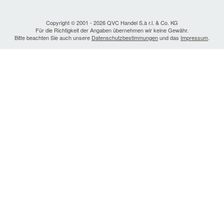
Copyright © 2001 - 2026 QVC Handel S.à r.l. & Co. KG
Für die Richtigkeit der Angaben übernehmen wir keine Gewähr.
Bitte beachten Sie auch unsere
Datenschutzbestimmungen
und das
Impressum
.