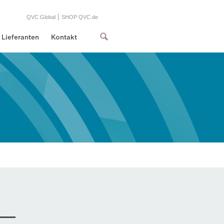
|
QVC Global
SHOP QVC.de
Lieferanten
Kontakt