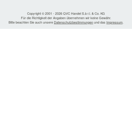
Copyright © 2001 - 2026 QVC Handel S.à r.l. & Co. KG
Für die Richtigkeit der Angaben übernehmen wir keine Gewähr.
Bitte beachten Sie auch unsere
Datenschutzbestimmungen
und das
Impressum
.