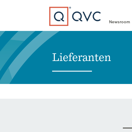
Type to search
Newsroom
Lieferanten