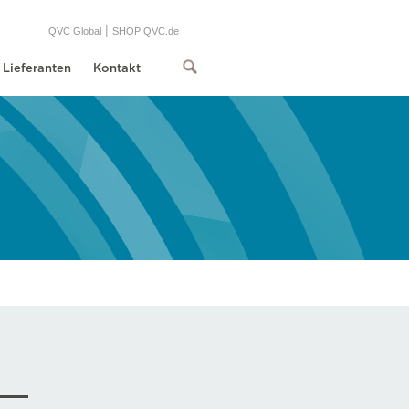
|
QVC Global
SHOP QVC.de
Lieferanten
Kontakt