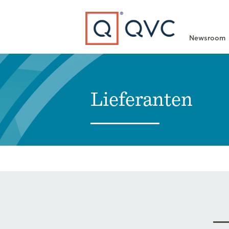
Type to search
Newsroom
Lieferanten