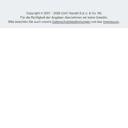
Copyright © 2001 - 2026 QVC Handel S.à r.l. & Co. KG
Für die Richtigkeit der Angaben übernehmen wir keine Gewähr.
Bitte beachten Sie auch unsere
Datenschutzbestimmungen
und das
Impressum
.