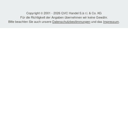
Copyright © 2001 - 2026 QVC Handel S.à r.l. & Co. KG
Für die Richtigkeit der Angaben übernehmen wir keine Gewähr.
Bitte beachten Sie auch unsere
Datenschutzbestimmungen
und das
Impressum
.