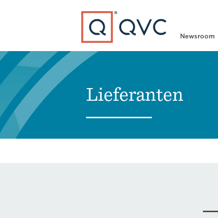
Type to search
Newsroom
Lieferanten