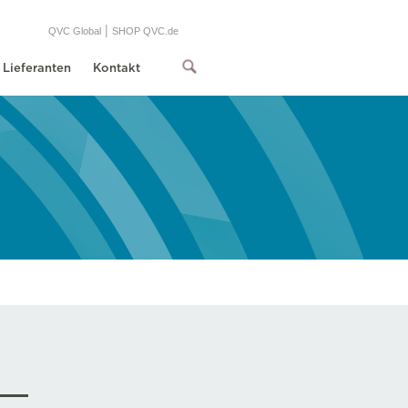
|
QVC Global
SHOP QVC.de
Lieferanten
Kontakt