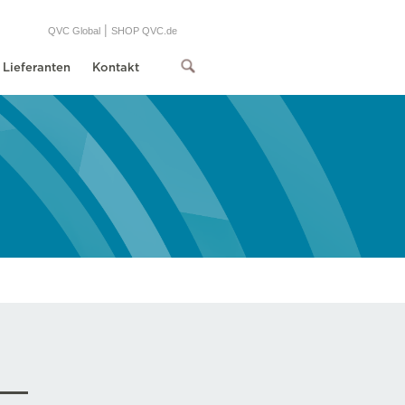
|
QVC Global
SHOP QVC.de
Lieferanten
Kontakt