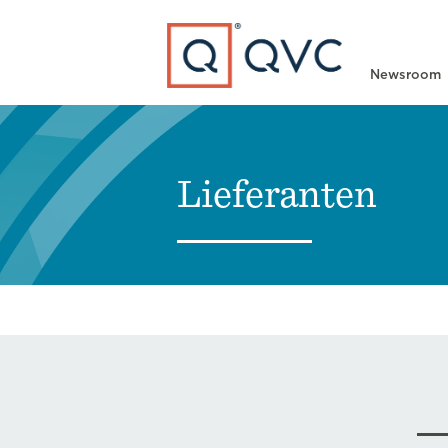
Type to search
Newsroom
Lieferanten