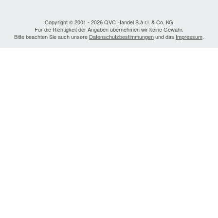
Copyright © 2001 - 2026 QVC Handel S.à r.l. & Co. KG
Für die Richtigkeit der Angaben übernehmen wir keine Gewähr.
Bitte beachten Sie auch unsere
Datenschutzbestimmungen
und das
Impressum
.