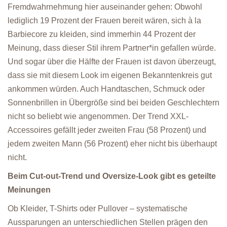
Fremdwahrnehmung hier auseinander gehen: Obwohl
lediglich 19 Prozent der Frauen bereit wären, sich à la
Barbiecore zu kleiden, sind immerhin 44 Prozent der
Meinung, dass dieser Stil ihrem Partner*in gefallen würde.
Und sogar über die Hälfte der Frauen ist davon überzeugt,
dass sie mit diesem Look im eigenen Bekanntenkreis gut
ankommen würden. Auch Handtaschen, Schmuck oder
Sonnenbrillen in Übergröße sind bei beiden Geschlechtern
nicht so beliebt wie angenommen. Der Trend XXL-
Accessoires gefällt jeder zweiten Frau (58 Prozent) und
jedem zweiten Mann (56 Prozent) eher nicht bis überhaupt
nicht.
Beim Cut-out-Trend und Oversize-Look gibt es geteilte
Meinungen
Ob Kleider, T-Shirts oder Pullover – systematische
Aussparungen an unterschiedlichen Stellen prägen den