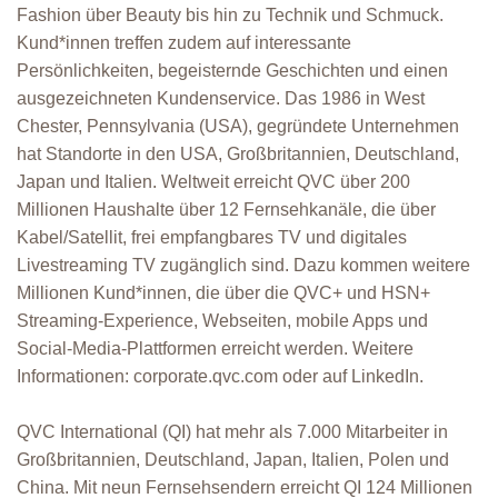
Fashion über Beauty bis hin zu Technik und Schmuck.
Kund*innen treffen zudem auf interessante
Persönlichkeiten, begeisternde Geschichten und einen
ausgezeichneten Kundenservice. Das 1986 in West
Chester, Pennsylvania (USA), gegründete Unternehmen
hat Standorte in den USA, Großbritannien, Deutschland,
Japan und Italien. Weltweit erreicht QVC über 200
Millionen Haushalte über 12 Fernsehkanäle, die über
Kabel/Satellit, frei empfangbares TV und digitales
Livestreaming TV zugänglich sind. Dazu kommen weitere
Millionen Kund*innen, die über die QVC+ und HSN+
Streaming-Experience, Webseiten, mobile Apps und
Social-Media-Plattformen erreicht werden. Weitere
Informationen: corporate.qvc.com oder auf LinkedIn.
QVC International (QI) hat mehr als 7.000 Mitarbeiter in
Großbritannien, Deutschland, Japan, Italien, Polen und
China. Mit neun Fernsehsendern erreicht QI 124 Millionen