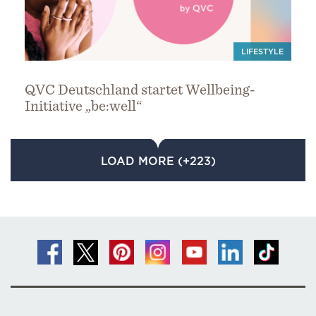
LIFESTYLE
QVC Deutschland startet Wellbeing-
Initiative „be:well“
LOAD MORE (+223)