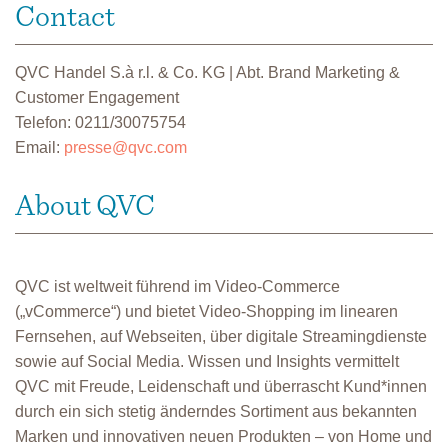
Contact
QVC Handel S.à r.l. & Co. KG | Abt. Brand Marketing &
Customer Engagement
Telefon: 0211/30075754
Email:
presse@qvc.com
About QVC
QVC ist weltweit führend im Video-Commerce
(„vCommerce“) und bietet Video-Shopping im linearen
Fernsehen, auf Webseiten, über digitale Streamingdienste
sowie auf Social Media. Wissen und Insights vermittelt
QVC mit Freude, Leidenschaft und überrascht Kund*innen
durch ein sich stetig änderndes Sortiment aus bekannten
Marken und innovativen neuen Produkten – von Home und