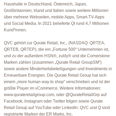
Haushalte in Deutschland, Österreich, Japan,
Großbritannien, Irland und Italien sowie weitere Millionen
über mehrere Webseiten, mobile Apps, Smart-TV-Apps
und Social Media. In 2021 belieferte QI rund 4,7 Millionen
Kund*innen.
QVC gehört zur Qurate Retail, Inc., (NASDAQ: QRTEA,
QRTEB, QRTEP), die ein „Fortune 500“ Unternehmen ist,
und zu der außerdem HSN®, zulily® und die Cornerstone
Marken zählen (zusammen „Qurate Retail GroupSM“)
sowie andere Minderheitsbeteiligungen und Investments in
Erneuerbare Energien. Die Qurate Retail Group hat sich
einem „more human way to shop“ verschrieben und ist der
größte Player im vCommerce. Weitere Informationen:
www.qurateretailgroup.com, oder @QurateRetailGrp auf
Facebook, Instagram oder Twitter folgen sowie Qurate
Retail Group auf YouTube oder LinkedIn. QVC und Q sind
registrierte Marken der ER Marks, Inc.