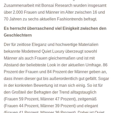
Zusammenarbeit mit Bonsai Research wurden insgesamt
über 2.000 Frauen und Männer im Alter zwischen 16 und
70 Jahren zu sechs aktuellen Fashiontrends befragt.
Es herrscht überraschend viel Einigkeit zwischen den
Geschlechtern
Der für zeitlose Eleganz und hochwertige Materialien
bekannte Modetrend Quiet Luxury überzeugt sowohl
Männer als auch Frauen gleichermaßen und ist mit
Abstand der beliebteste Look in der aktuellen Umfrage. 86
Prozent der Frauen und 84 Prozent der Männer geben an,
dass ihnen dieser gut bis außerordentlich gut gefällt. Sogar
in der konkreten Bewertung ist man sich einig. So ist für
den Großteil der Befragten der Trend alltagstauglich
(Frauen 59 Prozent, Männer 47 Prozent), zeitgemäß
(Frauen 44 Prozent, Männer 39 Prozent) und elegant
(Frauen 41 Prozent, Männer 36 Prozent). Dabei ist Quiet