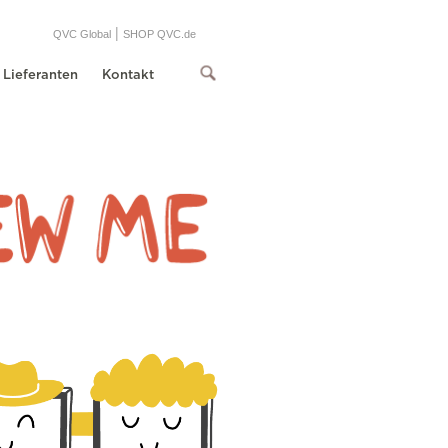
|
QVC Global
SHOP QVC.de
Lieferanten
Kontakt