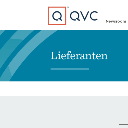
Type to search
Newsroom
Lieferanten