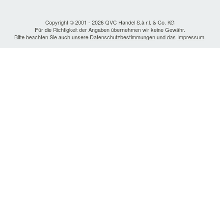
Copyright © 2001 - 2026 QVC Handel S.à r.l. & Co. KG
Für die Richtigkeit der Angaben übernehmen wir keine Gewähr.
Bitte beachten Sie auch unsere
Datenschutzbestimmungen
und das
Impressum
.