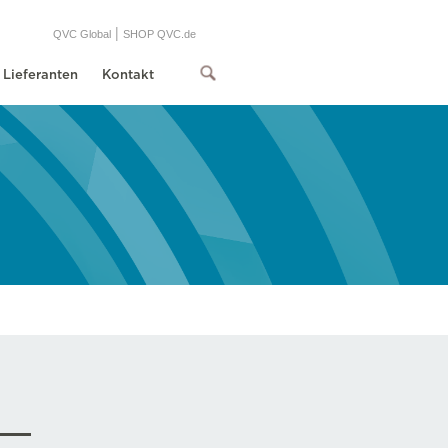
|
QVC Global
SHOP QVC.de
Lieferanten
Kontakt