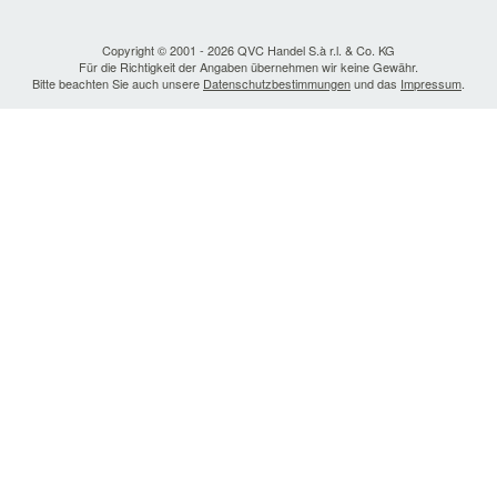
Copyright © 2001 - 2026 QVC Handel S.à r.l. & Co. KG
Für die Richtigkeit der Angaben übernehmen wir keine Gewähr.
Bitte beachten Sie auch unsere
Datenschutzbestimmungen
und das
Impressum
.