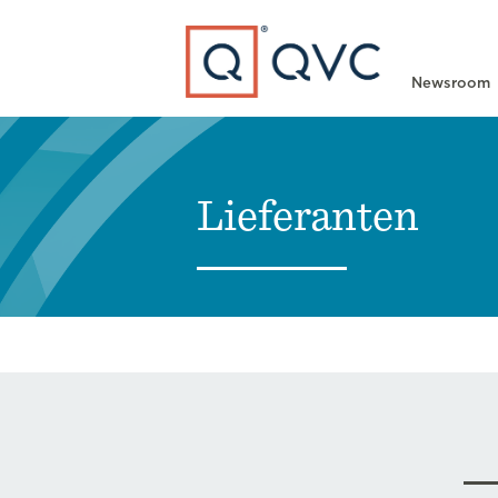
Type to search
Newsroom
Lieferanten