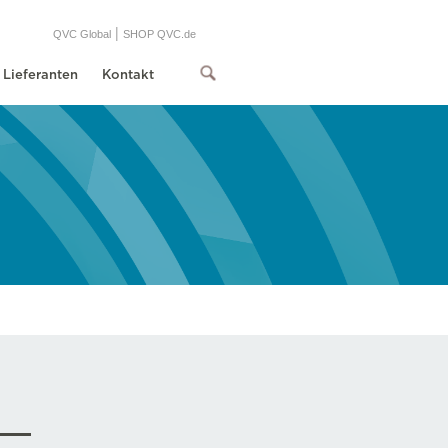
|
QVC Global
SHOP QVC.de
Lieferanten
Kontakt