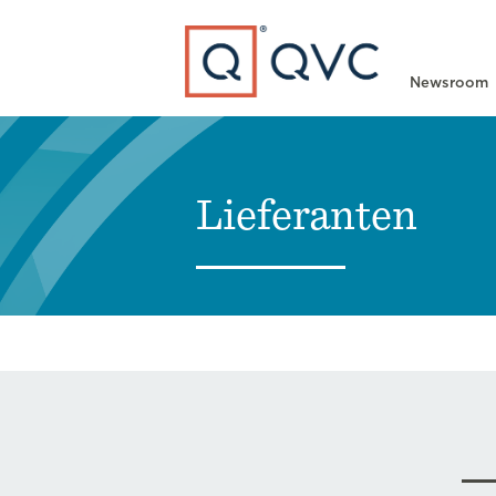
Type to search
Newsroom
Lieferanten