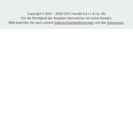
Copyright © 2001 - 2026 QVC Handel S.à r.l. & Co. KG
Für die Richtigkeit der Angaben übernehmen wir keine Gewähr.
Bitte beachten Sie auch unsere
Datenschutzbestimmungen
und das
Impressum
.