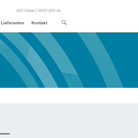
|
QVC Global
SHOP QVC.de
Lieferanten
Kontakt