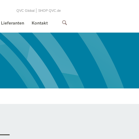
|
QVC Global
SHOP QVC.de
Lieferanten
Kontakt