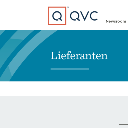
Type to search
Newsroom
Lieferanten