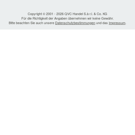
Copyright © 2001 - 2026 QVC Handel S.à r.l. & Co. KG
Für die Richtigkeit der Angaben übernehmen wir keine Gewähr.
Bitte beachten Sie auch unsere
Datenschutzbestimmungen
und das
Impressum
.