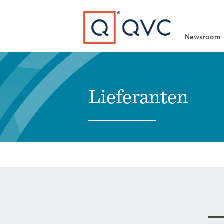
Type to search
Newsroom
Lieferanten