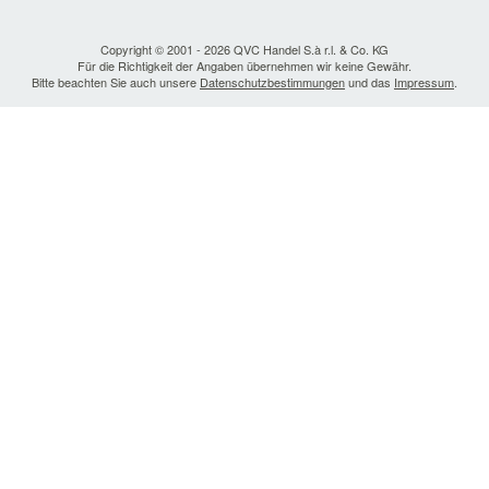
Copyright © 2001 - 2026 QVC Handel S.à r.l. & Co. KG
Für die Richtigkeit der Angaben übernehmen wir keine Gewähr.
Bitte beachten Sie auch unsere
Datenschutzbestimmungen
und das
Impressum
.