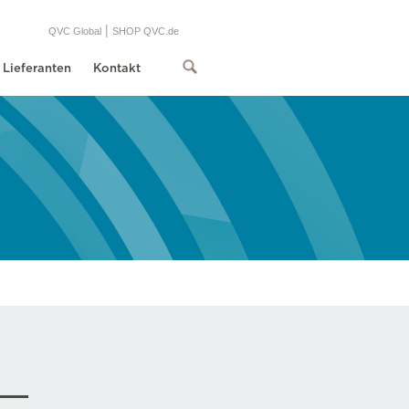
|
QVC Global
SHOP QVC.de
Lieferanten
Kontakt