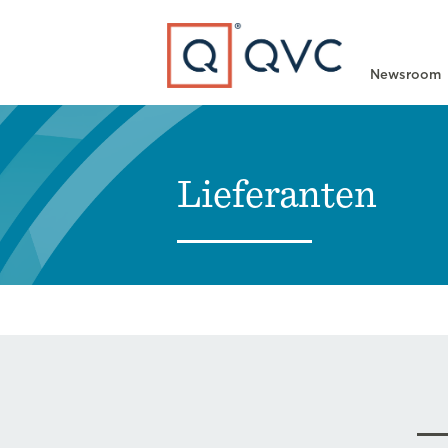
Type to search
Newsroom
Lieferanten