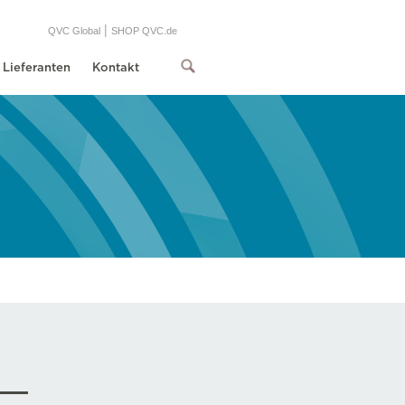
|
QVC Global
SHOP QVC.de
Lieferanten
Kontakt