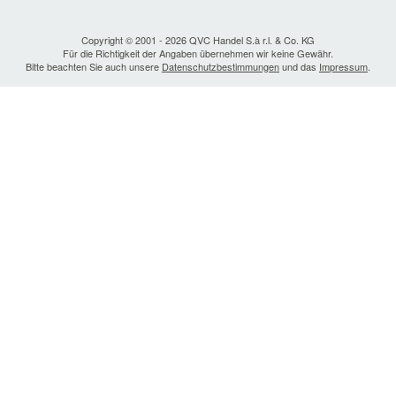
Copyright © 2001 - 2026 QVC Handel S.à r.l. & Co. KG
Für die Richtigkeit der Angaben übernehmen wir keine Gewähr.
Bitte beachten Sie auch unsere
Datenschutzbestimmungen
und das
Impressum
.