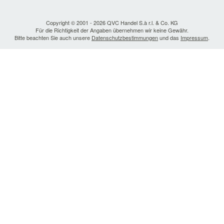
Copyright © 2001 - 2026 QVC Handel S.à r.l. & Co. KG
Für die Richtigkeit der Angaben übernehmen wir keine Gewähr.
Bitte beachten Sie auch unsere
Datenschutzbestimmungen
und das
Impressum
.