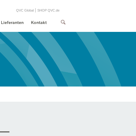
|
QVC Global
SHOP QVC.de
Lieferanten
Kontakt