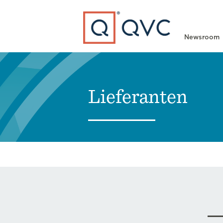
Type to search
Newsroom
Lieferanten