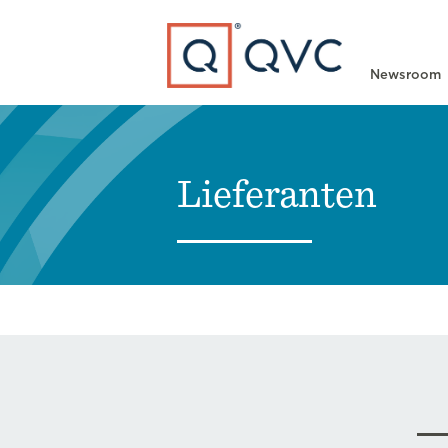
Type to search
Newsroom
Lieferanten