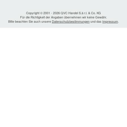
Copyright © 2001 - 2026 QVC Handel S.à r.l. & Co. KG
Für die Richtigkeit der Angaben übernehmen wir keine Gewähr.
Bitte beachten Sie auch unsere
Datenschutzbestimmungen
und das
Impressum
.