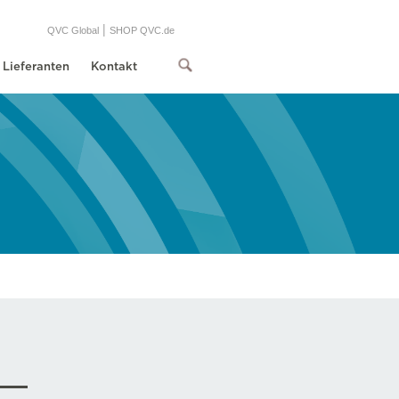
|
QVC Global
SHOP QVC.de
Lieferanten
Kontakt