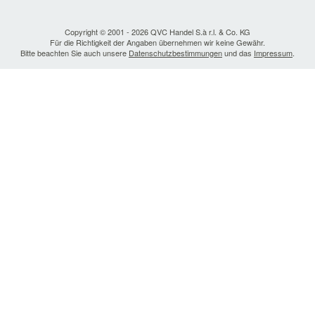
Copyright © 2001 - 2026 QVC Handel S.à r.l. & Co. KG
Für die Richtigkeit der Angaben übernehmen wir keine Gewähr.
Bitte beachten Sie auch unsere
Datenschutzbestimmungen
und das
Impressum
.