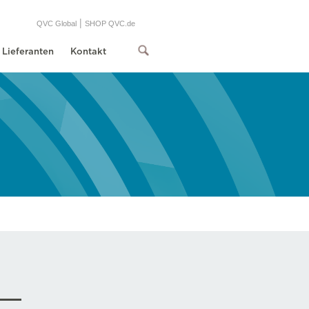
|
QVC Global
SHOP QVC.de
Lieferanten
Kontakt