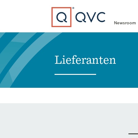
Type to search
Newsroom
Lieferanten