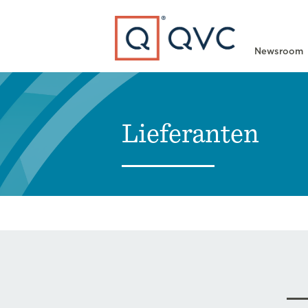
Type to search
Newsroom
Lieferanten