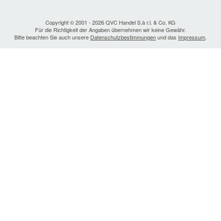
Copyright © 2001 - 2026 QVC Handel S.à r.l. & Co. KG
Für die Richtigkeit der Angaben übernehmen wir keine Gewähr.
Bitte beachten Sie auch unsere
Datenschutzbestimmungen
und das
Impressum
.