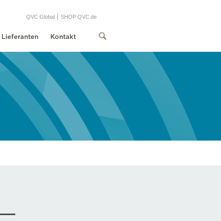
|
QVC Global
SHOP QVC.de
Lieferanten
Kontakt