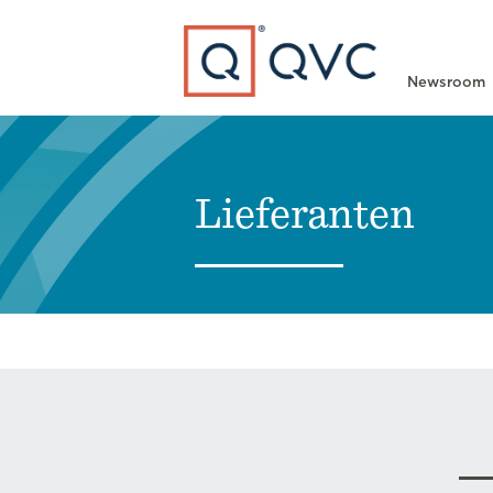
Type to search
Newsroom
Lieferanten