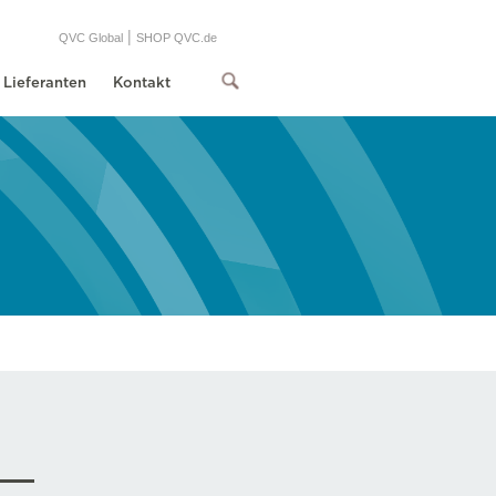
|
QVC Global
SHOP QVC.de
Lieferanten
Kontakt