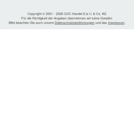
Copyright © 2001 - 2026 QVC Handel S.à r.l. & Co. KG
Für die Richtigkeit der Angaben übernehmen wir keine Gewähr.
Bitte beachten Sie auch unsere
Datenschutzbestimmungen
und das
Impressum
.