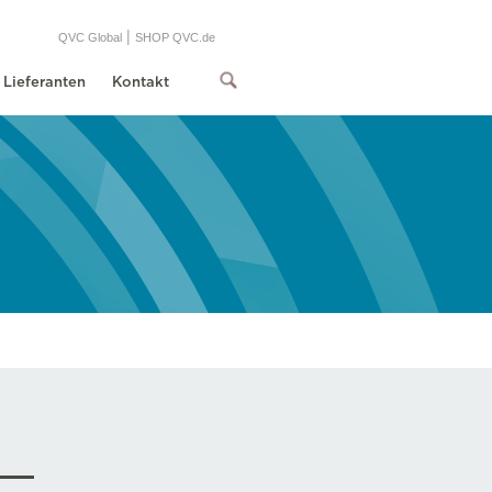
|
QVC Global
SHOP QVC.de
Lieferanten
Kontakt