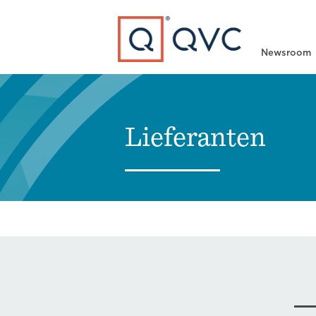
Type to search
Newsroom
Lieferanten