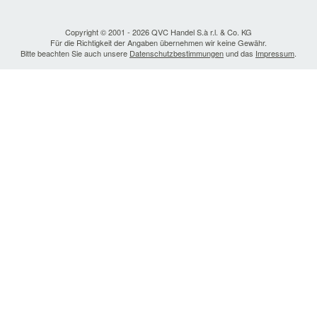
Copyright © 2001 - 2026 QVC Handel S.à r.l. & Co. KG
Für die Richtigkeit der Angaben übernehmen wir keine Gewähr.
Bitte beachten Sie auch unsere
Datenschutzbestimmungen
und das
Impressum
.