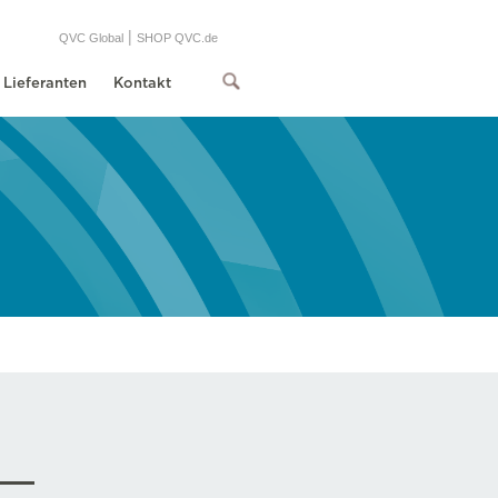
|
QVC Global
SHOP QVC.de
Lieferanten
Kontakt