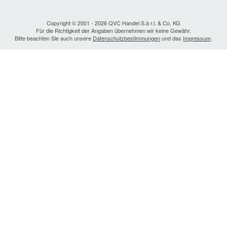
Copyright © 2001 - 2026 QVC Handel S.à r.l. & Co. KG
Für die Richtigkeit der Angaben übernehmen wir keine Gewähr.
Bitte beachten Sie auch unsere
Datenschutzbestimmungen
und das
Impressum
.