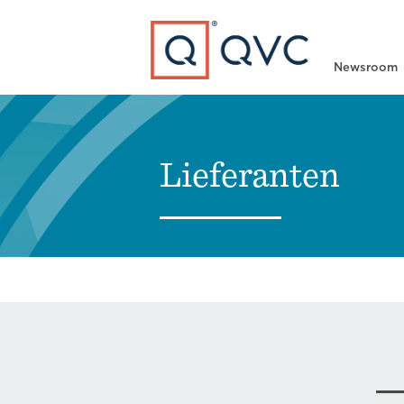
Type to search
Newsroom
Lieferanten