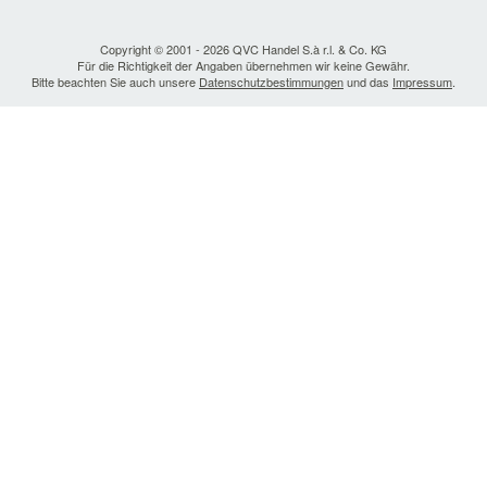
Copyright © 2001 - 2026 QVC Handel S.à r.l. & Co. KG
Für die Richtigkeit der Angaben übernehmen wir keine Gewähr.
Bitte beachten Sie auch unsere
Datenschutzbestimmungen
und das
Impressum
.