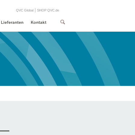
|
QVC Global
SHOP QVC.de
Lieferanten
Kontakt