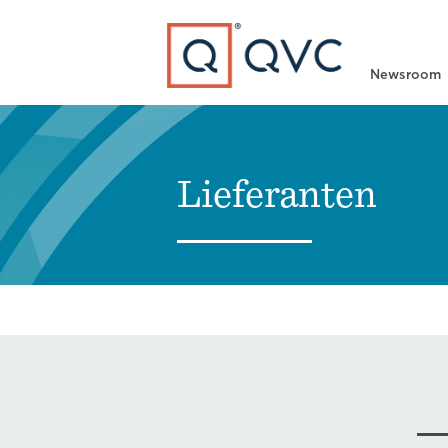
Type to search
Newsroom
Lieferanten