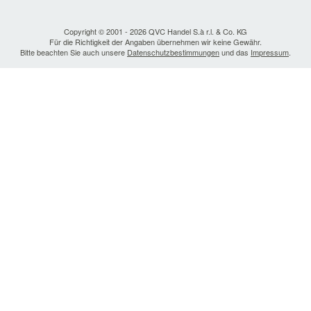
Copyright © 2001 - 2026 QVC Handel S.à r.l. & Co. KG
Für die Richtigkeit der Angaben übernehmen wir keine Gewähr.
Bitte beachten Sie auch unsere
Datenschutzbestimmungen
und das
Impressum
.