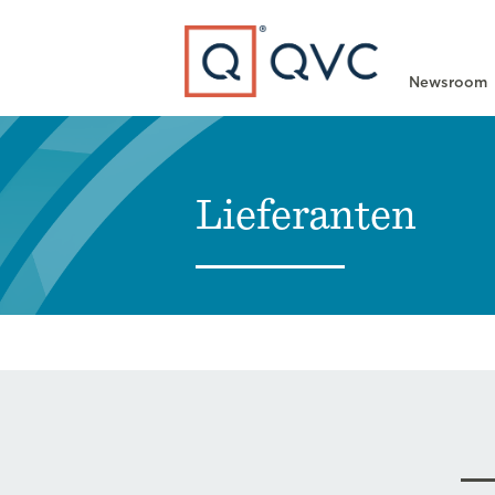
Type to search
Newsroom
Lieferanten