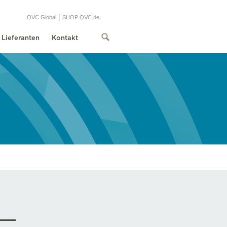
|
QVC Global
SHOP QVC.de
Lieferanten
Kontakt