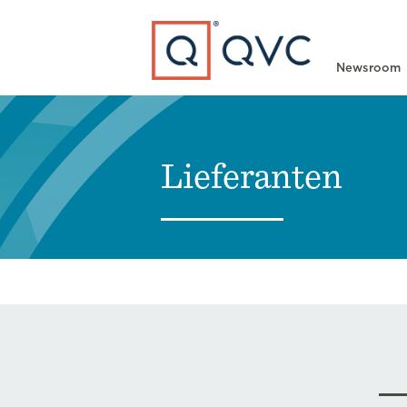
Type to search
Newsroom
Lieferanten