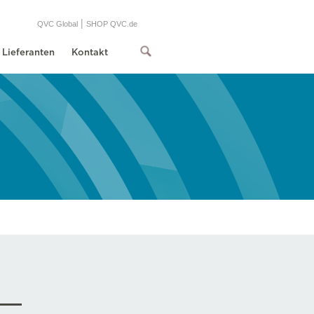
|
QVC Global
SHOP QVC.de
Lieferanten
Kontakt