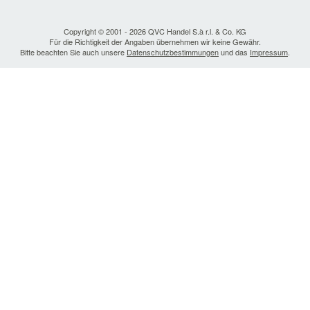
Copyright © 2001 - 2026 QVC Handel S.à r.l. & Co. KG
Für die Richtigkeit der Angaben übernehmen wir keine Gewähr.
Bitte beachten Sie auch unsere
Datenschutzbestimmungen
und das
Impressum
.