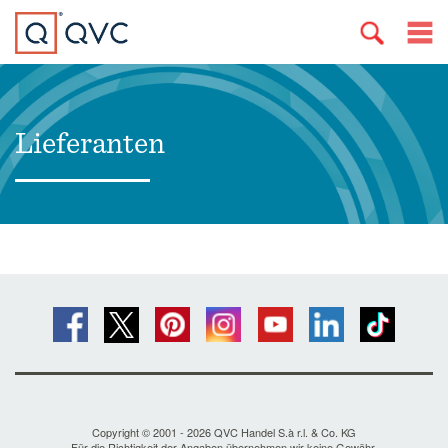
Lieferanten
Copyright © 2001 - 2026 QVC Handel S.à r.l. & Co. KG
Für die Richtigkeit der Angaben übernehmen wir keine Gewähr.