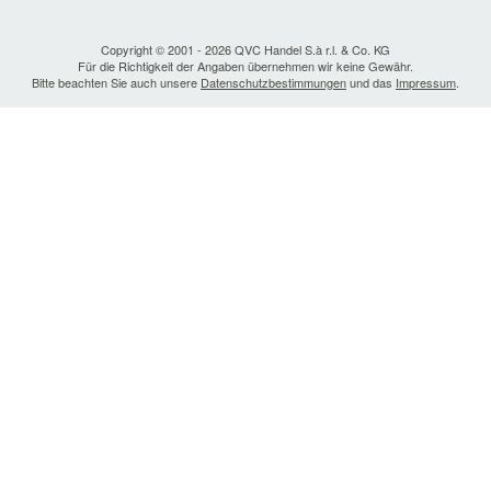
Copyright © 2001 - 2026 QVC Handel S.à r.l. & Co. KG
Für die Richtigkeit der Angaben übernehmen wir keine Gewähr.
Bitte beachten Sie auch unsere
Datenschutzbestimmungen
und das
Impressum
.