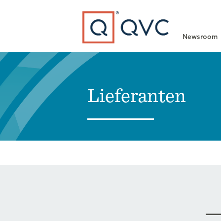
Type to search
Newsroom
Lieferanten