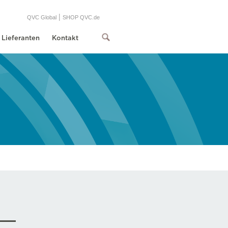
|
QVC Global
SHOP QVC.de
Lieferanten
Kontakt