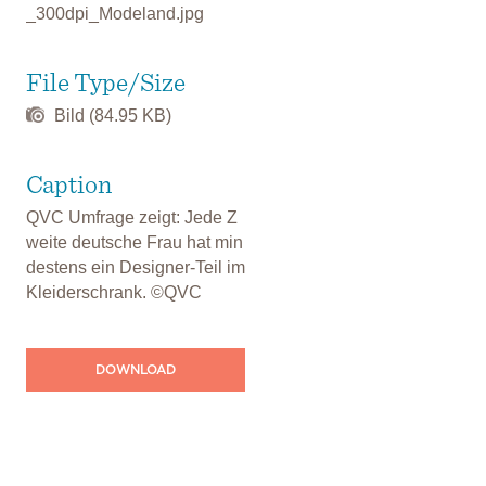
_300dpi_Modeland.jpg
File Type/Size
Bild (84.95 KB)
Caption
QVC Umfrage zeigt: Jede Z
weite deutsche Frau hat min
destens ein Designer-Teil im
Kleiderschrank. ©QVC
DOWNLOAD