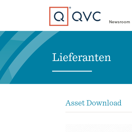
Type to search
Newsroom
Lieferanten
Asset Download