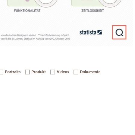
Portraits
Produkt
Videos
Dokumente
nOut