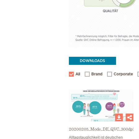
DOWNLOADS
All
Brand
Corporate
20200205_Mode_DE_QVC_300dpi_I
Alltagstauglichkeit ist deutschen