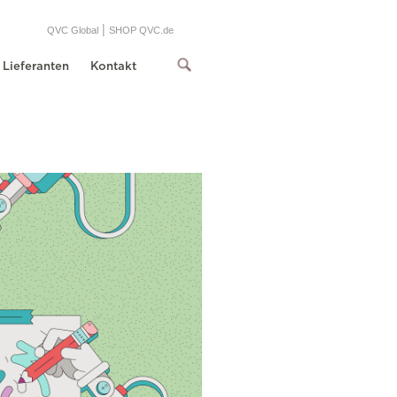
|
QVC Global
SHOP QVC.de
Lieferanten
Kontakt