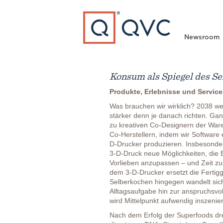
Type to search
Newsroom
Konsum als Spiegel des Se
Produkte, Erlebnisse und Servic
Was brauchen wir wirklich? 2038 we
stärker denn je danach richten. Gan
zu kreativen Co-Designern der Ware
Co-Herstellern, indem wir Software
D-Drucker produzieren. Insbesonder
3-D-Druck neue Möglichkeiten, die
Vorlieben anzupassen – und Zeit zu
dem 3-D-Drucker ersetzt die Fertig
Selberkochen hingegen wandelt sich
Alltagsaufgabe hin zur anspruchsvol
wird Mittelpunkt aufwendig inszenier
Nach dem Erfolg der Superfoods dre