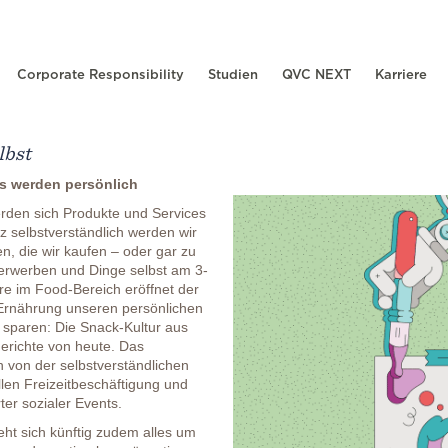
Corporate Responsibility
Studien
QVC NEXT
Karriere
lbst
es werden persönlich
rden sich Produkte und Services
z selbstverständlich werden wir
n, die wir kaufen – oder gar zu
 erwerben und Dinge selbst am 3-
e im Food-Bereich eröffnet der
 Ernährung unseren persönlichen
 sparen: Die Snack-Kultur aus
gerichte von heute. Das
 von der selbstverständlichen
len Freizeitbeschäftigung und
ter sozialer Events.
ht sich künftig zudem alles um