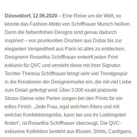
Düsseldorf, 12.06.2020
– Eine Reise um die Welt, so
könnte das Fashion-Motto von Schiffhauer Munich heißen.
Denn die farbenfrohen Designs sind genau dadurch
inspiriert – von prunkvollen Drucken aus Dubai bis zur
eleganten Verspieltheit aus Paris ist alles zu entdecken.
Designerin Roswitha Schiffhauer entwirft jeden Print
exklusiv für QVC und versieht diese mit ihrer Signatur.
Tochter Theresa Schiffhauer bringt sehr viel Trendgespür
in die Kreationen der Designermarke ein, die mit viel Liebe
zum Detail gefertigt wird: Über 3.000 exakt platzierte
Strass-Steine oder Perlen sorgen bei den Prints für ein
edles Finish. „Jede Frau, egal welchen Alters und mit
welcher Konfektionsgröße, kann bei uns ihr Lieblingsteil
finden“, ist Roswitha Schiffhauer überzeugt. Die QVC-
exklusive Kollektion besteht aus Blusen, Shirts, Cardigans,