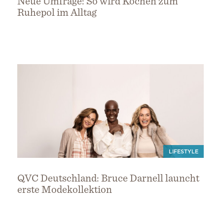
Neue Umfrage: So wird Kochen zum
Ruhepol im Alltag
LIFESTYLE
QVC Deutschland: Bruce Darnell launcht
erste Modekollektion