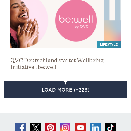
LIFESTYLE
QVC Deutschland startet Wellbeing-
Initiative „be:well“
LOAD MORE (+223)