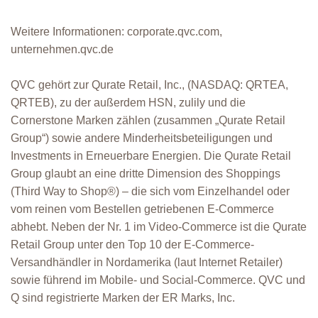
Weitere Informationen: corporate.qvc.com,
unternehmen.qvc.de
QVC gehört zur Qurate Retail, Inc., (NASDAQ: QRTEA,
QRTEB), zu der außerdem HSN, zulily und die
Cornerstone Marken zählen (zusammen „Qurate Retail
Group“) sowie andere Minderheitsbeteiligungen und
Investments in Erneuerbare Energien. Die Qurate Retail
Group glaubt an eine dritte Dimension des Shoppings
(Third Way to Shop®) – die sich vom Einzelhandel oder
vom reinen vom Bestellen getriebenen E-Commerce
abhebt. Neben der Nr. 1 im Video-Commerce ist die Qurate
Retail Group unter den Top 10 der E-Commerce-
Versandhändler in Nordamerika (laut Internet Retailer)
sowie führend im Mobile- und Social-Commerce. QVC und
Q sind registrierte Marken der ER Marks, Inc.