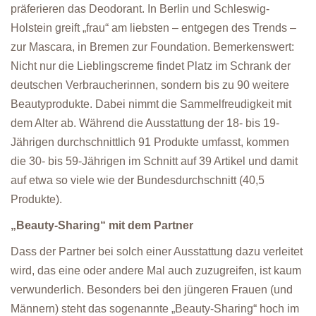
präferieren das Deodorant. In Berlin und Schleswig-
Holstein greift „frau“ am liebsten – entgegen des Trends –
zur Mascara, in Bremen zur Foundation. Bemerkenswert:
Nicht nur die Lieblingscreme findet Platz im Schrank der
deutschen Verbraucherinnen, sondern bis zu 90 weitere
Beautyprodukte. Dabei nimmt die Sammelfreudigkeit mit
dem Alter ab. Während die Ausstattung der 18- bis 19-
Jährigen durchschnittlich 91 Produkte umfasst, kommen
die 30- bis 59-Jährigen im Schnitt auf 39 Artikel und damit
auf etwa so viele wie der Bundesdurchschnitt (40,5
Produkte).
„Beauty-Sharing“ mit dem Partner
Dass der Partner bei solch einer Ausstattung dazu verleitet
wird, das eine oder andere Mal auch zuzugreifen, ist kaum
verwunderlich. Besonders bei den jüngeren Frauen (und
Männern) steht das sogenannte „Beauty-Sharing“ hoch im