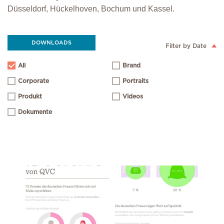
Düsseldorf, Hückelhoven, Bochum und Kassel.
DOWNLOADS
Filter by Date
All
Brand
Corporate
Portraits
Produkt
Videos
Dokumente