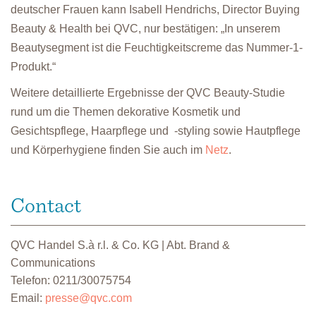
deutscher Frauen kann Isabell Hendrichs, Director Buying
Beauty & Health bei QVC, nur bestätigen: „In unserem
Beautysegment ist die Feuchtigkeitscreme das Nummer-1-
Produkt.“
Weitere detaillierte Ergebnisse der QVC Beauty-Studie
rund um die Themen dekorative Kosmetik und
Gesichtspflege, Haarpflege und -styling sowie Hautpflege
und Körperhygiene finden Sie auch im
Netz
.
Contact
QVC Handel S.à r.l. & Co. KG | Abt. Brand &
Communications
Telefon: 0211/30075754
Email:
presse@qvc.com