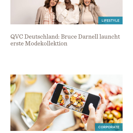
LIFESTYLE
QVC Deutschland: Bruce Darnell launcht
erste Modekollektion
CORPORATE