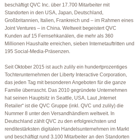
beschäftigt QVC Inc. über 17.700 Mitarbeiter mit
Standorten in den USA, Japan, Deutschland,
Großbritannien, Italien, Frankreich und – im Rahmen eines
Joint Ventures – in China. Weltweit begeistert QVC
Kunden auf 15 Fernsehkanälen, die mehr als 360
Millionen Haushalte erreichen, sieben Internetauftritten und
195 Social-Media-Präsenzen.
Seit Oktober 2015 ist auch zulily ein hundertprozentiges
Tochterunternehmen der Liberty Interactive Corporation,
das jeden Tag mit besonderen Angeboten für die ganze
Familie überrascht. Das 2010 gegründete Unternehmen
hat seinen Hauptsitz in Seattle, USA. Laut „Internet
Retailer“ ist die QVC Gruppe (inkl. QVC und zulily) die
Nummer 8 unter den Versandhändlern weltweit. In
Deutschland zählt QVC zu den erfolgreichsten und
renditestärksten digitalen Handelsunternehmen im Markt
und beschäftigt rund 3.100 Mitarbeiter an den Standorten