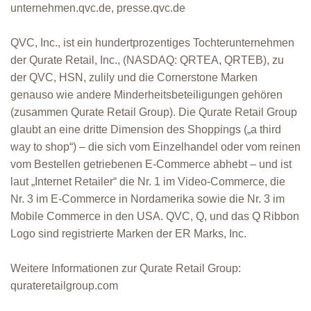
unternehmen.qvc.de, presse.qvc.de
QVC, Inc., ist ein hundertprozentiges Tochterunternehmen
der Qurate Retail, Inc., (NASDAQ: QRTEA, QRTEB), zu
der QVC, HSN, zulily und die Cornerstone Marken
genauso wie andere Minderheitsbeteiligungen gehören
(zusammen Qurate Retail Group). Die Qurate Retail Group
glaubt an eine dritte Dimension des Shoppings („a third
way to shop“) – die sich vom Einzelhandel oder vom reinen
vom Bestellen getriebenen E-Commerce abhebt – und ist
laut „Internet Retailer“ die Nr. 1 im Video-Commerce, die
Nr. 3 im E-Commerce in Nordamerika sowie die Nr. 3 im
Mobile Commerce in den USA. QVC, Q, und das Q Ribbon
Logo sind registrierte Marken der ER Marks, Inc.
Weitere Informationen zur Qurate Retail Group:
qurateretailgroup.com