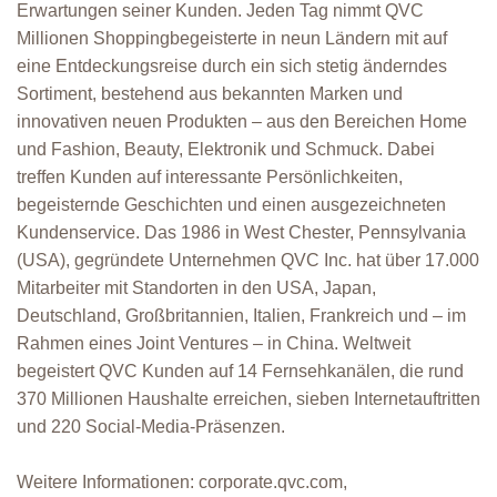
Erwartungen seiner Kunden. Jeden Tag nimmt QVC
Millionen Shoppingbegeisterte in neun Ländern mit auf
eine Entdeckungsreise durch ein sich stetig änderndes
Sortiment, bestehend aus bekannten Marken und
innovativen neuen Produkten – aus den Bereichen Home
und Fashion, Beauty, Elektronik und Schmuck. Dabei
treffen Kunden auf interessante Persönlichkeiten,
begeisternde Geschichten und einen ausgezeichneten
Kundenservice. Das 1986 in West Chester, Pennsylvania
(USA), gegründete Unternehmen QVC Inc. hat über 17.000
Mitarbeiter mit Standorten in den USA, Japan,
Deutschland, Großbritannien, Italien, Frankreich und – im
Rahmen eines Joint Ventures – in China. Weltweit
begeistert QVC Kunden auf 14 Fernsehkanälen, die rund
370 Millionen Haushalte erreichen, sieben Internetauftritten
und 220 Social-Media-Präsenzen.
Weitere Informationen: corporate.qvc.com,