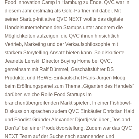
Food Innovation Camp in Hamburg zu Ende. QVC war in
diesem Jahr erstmalig als Gold-Partner mit dabei. Mit
seiner Startup-Initiative QVC NEXT wollte das digitale
Handelsunternehmen den Startups unter anderem die
Möglichkeiten aufzeigen, die QVC ihnen hinsichtlich
Vertrieb, Marketing und der Verkaufsphilosophie mit
starkem Storytelling-Ansatz bieten kann. So diskutierte
Jeanette Lenski, Director Buying Home bei QVC,
gemeinsam mit Ralf Dümmel, Geschäftsführer DS
Produkte, und REWE-Einkaufschef Hans-Jürgen Moog
beim Eröffnungspanel zum Thema „Giganten des Handels“
darüber, welche Rolle Food Startups im
branchenübergreifenden Markt spielen. In einer Fishbowl-
Diskussion sprachen zudem QVC Einkäufer Christian Hald
und Foodist-Gründer Alexander Djordjevic über „Dos and
Don’ts“ bei einer Produktvorstellung. Zudem war das QVC
NEXT Team auf der Suche nach spannenden und