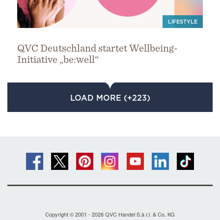
LIFESTYLE
QVC Deutschland startet Wellbeing-
Initiative „be:well“
LOAD MORE (+223)
Copyright © 2001 - 2026 QVC Handel S.à r.l. & Co. KG