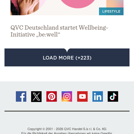
LIFESTYLE
QVC Deutschland startet Wellbeing-
Initiative „be:well“
LOAD MORE (+223)
Copyright © 2001 - 2026 QVC Handel S.à r.l. & Co. KG
Für die Richtigkeit der Angaben übernehmen wir keine Gewähr.