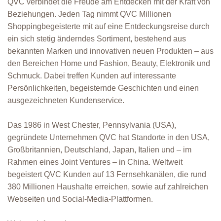
QVC verbindet die Freude am Entdecken mit der Kraft von
Beziehungen. Jeden Tag nimmt QVC Millionen
Shoppingbegeisterte mit auf eine Entdeckungsreise durch
ein sich stetig änderndes Sortiment, bestehend aus
bekannten Marken und innovativen neuen Produkten – aus
den Bereichen Home und Fashion, Beauty, Elektronik und
Schmuck. Dabei treffen Kunden auf interessante
Persönlichkeiten, begeisternde Geschichten und einen
ausgezeichneten Kundenservice.
Das 1986 in West Chester, Pennsylvania (USA),
gegründete Unternehmen QVC hat Standorte in den USA,
Großbritannien, Deutschland, Japan, Italien und – im
Rahmen eines Joint Ventures – in China. Weltweit
begeistert QVC Kunden auf 13 Fernsehkanälen, die rund
380 Millionen Haushalte erreichen, sowie auf zahlreichen
Webseiten und Social-Media-Plattformen.