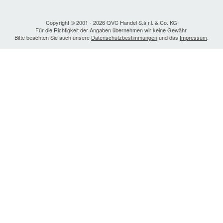
Copyright © 2001 - 2026 QVC Handel S.à r.l. & Co. KG
Für die Richtigkeit der Angaben übernehmen wir keine Gewähr.
Bitte beachten Sie auch unsere
Datenschutzbestimmungen
und das
Impressum
.