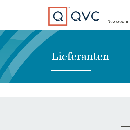
Type to search
Newsroom
Lieferanten