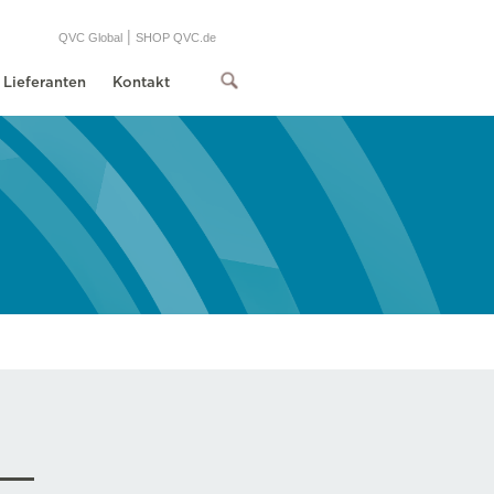
|
QVC Global
SHOP QVC.de
Lieferanten
Kontakt