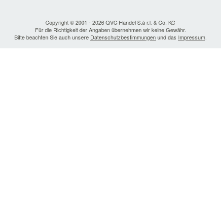
Copyright © 2001 - 2026 QVC Handel S.à r.l. & Co. KG
Für die Richtigkeit der Angaben übernehmen wir keine Gewähr.
Bitte beachten Sie auch unsere
Datenschutzbestimmungen
und das
Impressum
.