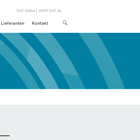
|
QVC Global
SHOP QVC.de
Lieferanten
Kontakt