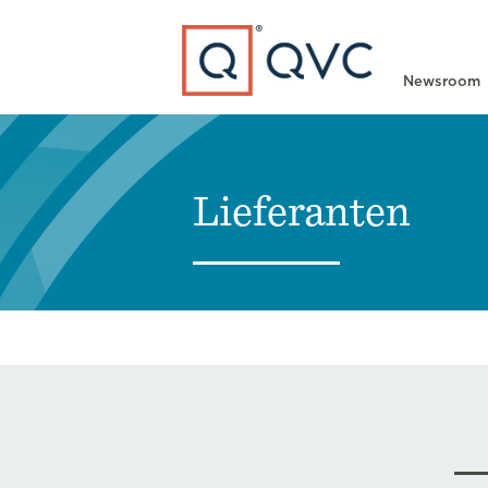
Type to search
Newsroom
Lieferanten