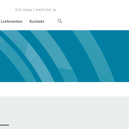
|
QVC Global
SHOP QVC.de
Lieferanten
Kontakt