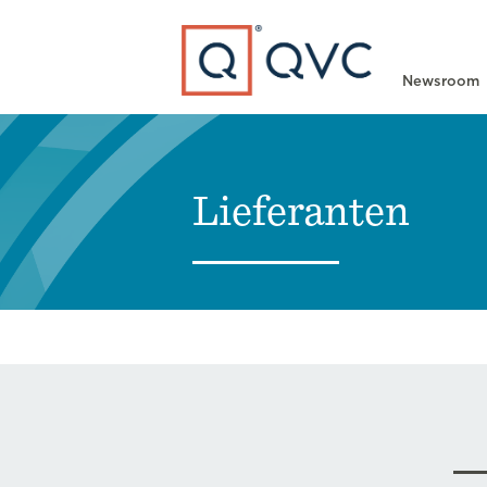
Type to search
Newsroom
Lieferanten