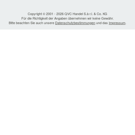
Copyright © 2001 - 2026 QVC Handel S.à r.l. & Co. KG
Für die Richtigkeit der Angaben übernehmen wir keine Gewähr.
Bitte beachten Sie auch unsere
Datenschutzbestimmungen
und das
Impressum
.