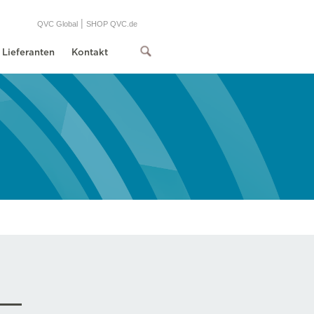
|
QVC Global
SHOP QVC.de
Lieferanten
Kontakt