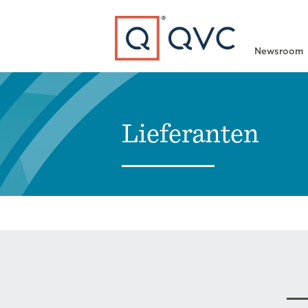
Type to search
Newsroom
Lieferanten