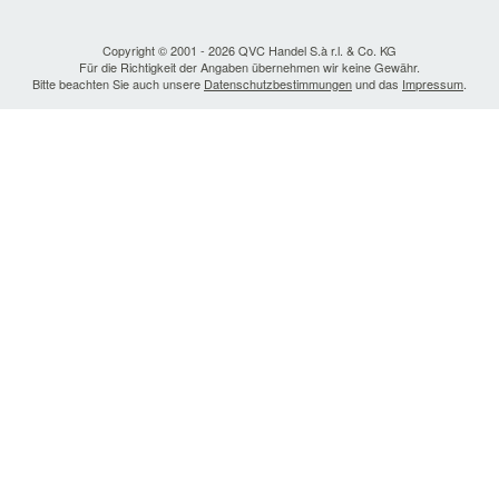
Copyright © 2001 - 2026 QVC Handel S.à r.l. & Co. KG
Für die Richtigkeit der Angaben übernehmen wir keine Gewähr.
Bitte beachten Sie auch unsere
Datenschutzbestimmungen
und das
Impressum
.