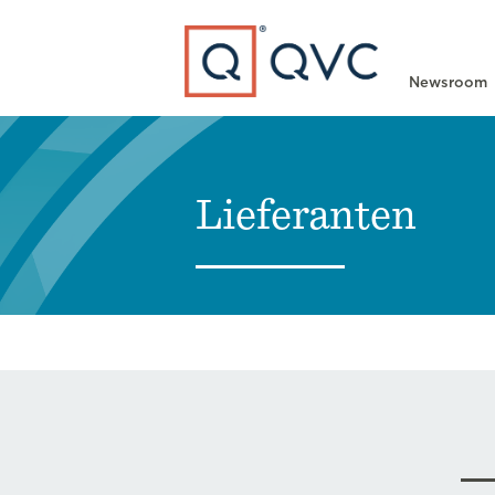
Type to search
Newsroom
Lieferanten