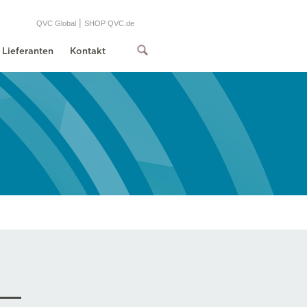
|
QVC Global
SHOP QVC.de
Lieferanten
Kontakt