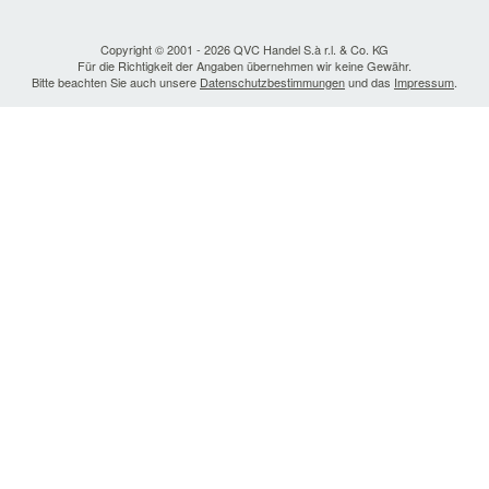
Copyright © 2001 - 2026 QVC Handel S.à r.l. & Co. KG
Für die Richtigkeit der Angaben übernehmen wir keine Gewähr.
Bitte beachten Sie auch unsere
Datenschutzbestimmungen
und das
Impressum
.