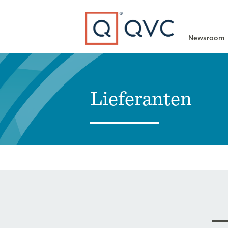
Type to search
Newsroom
Lieferanten