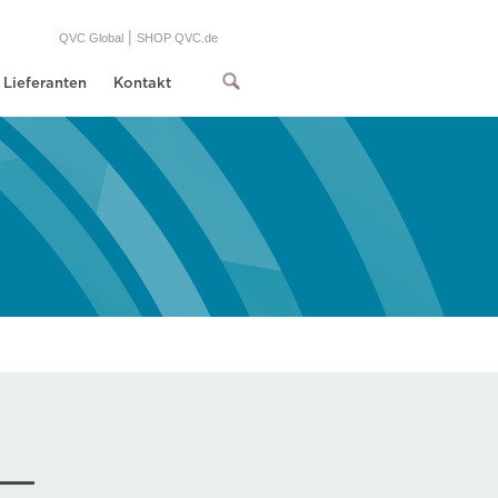
|
QVC Global
SHOP QVC.de
Lieferanten
Kontakt