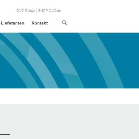
|
QVC Global
SHOP QVC.de
Lieferanten
Kontakt