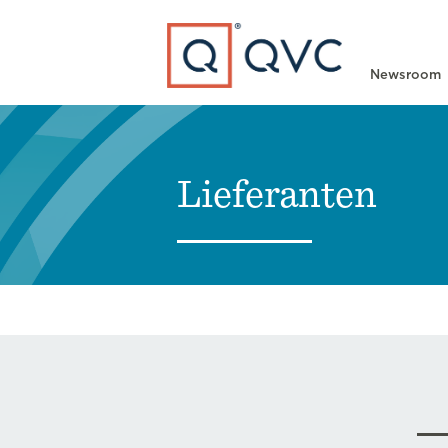
Type to search
Newsroom
Lieferanten