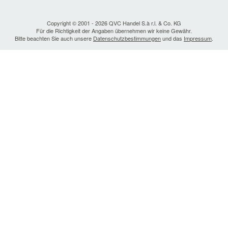
Copyright © 2001 - 2026 QVC Handel S.à r.l. & Co. KG
Für die Richtigkeit der Angaben übernehmen wir keine Gewähr.
Bitte beachten Sie auch unsere
Datenschutzbestimmungen
und das
Impressum
.