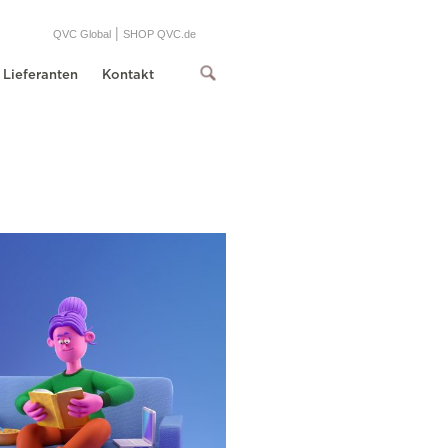
|
QVC Global
SHOP QVC.de
Lieferanten
Kontakt