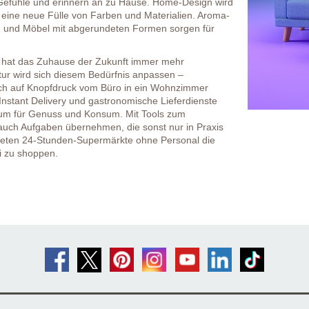
efühle und erinnern an zu Hause. Home-Design wird
t eine neue Fülle von Farben und Materialien. Aroma-
g und Möbel mit abgerundeten Formen sorgen für
he hat das Zuhause der Zukunft immer mehr
ktur wird sich diesem Bedürfnis anpassen –
ich auf Knopfdruck vom Büro in ein Wohnzimmer
nstant Delivery und gastronomische Lieferdienste
m für Genuss und Konsum. Mit Tools zum
ch Aufgaben übernehmen, die sonst nur in Praxis
 bieten 24-Stunden-Supermärkte ohne Personal die
ei zu shoppen.